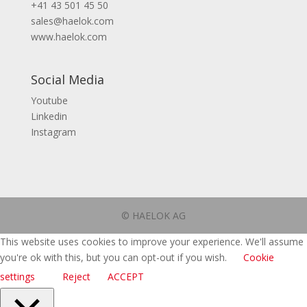
+41 43 501 45 50
sales@haelok.com
www.haelok.com
Social Media
Youtube
Linkedin
Instagram
© HAELOK AG
This website uses cookies to improve your experience. We'll assume
you're ok with this, but you can opt-out if you wish.
Cookie
settings
Reject
ACCEPT