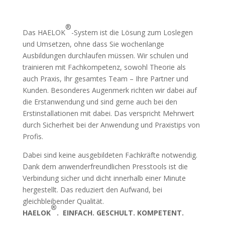
®
Das HAELOK
-System ist die Lösung zum Loslegen
und Umsetzen, ohne dass Sie wochenlange
Ausbildungen durchlaufen müssen. Wir schulen und
trainieren mit Fachkompetenz, sowohl Theorie als
auch Praxis, Ihr gesamtes Team – Ihre Partner und
Kunden. Besonderes Augenmerk richten wir dabei auf
die Erstanwendung und sind gerne auch bei den
Erstinstallationen mit dabei. Das verspricht Mehrwert
durch Sicherheit bei der Anwendung und Praxistips von
Profis.
Dabei sind keine ausgebildeten Fachkräfte notwendig.
Dank dem anwenderfreundlichen Presstools ist die
Verbindung sicher und dicht innerhalb einer Minute
hergestellt. Das reduziert den Aufwand, bei
gleichbleibender Qualität.
®
HAELOK
.
EINFACH. GESCHULT. KOMPETENT.