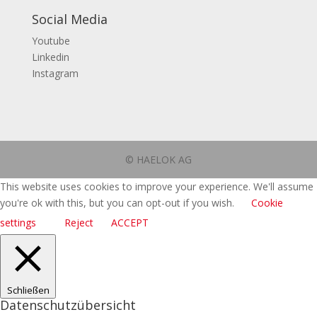
Social Media
Youtube
Linkedin
Instagram
© HAELOK AG
This website uses cookies to improve your experience. We'll assume
you're ok with this, but you can opt-out if you wish.
Cookie
settings
Reject
ACCEPT
Schließen
Datenschutzübersicht